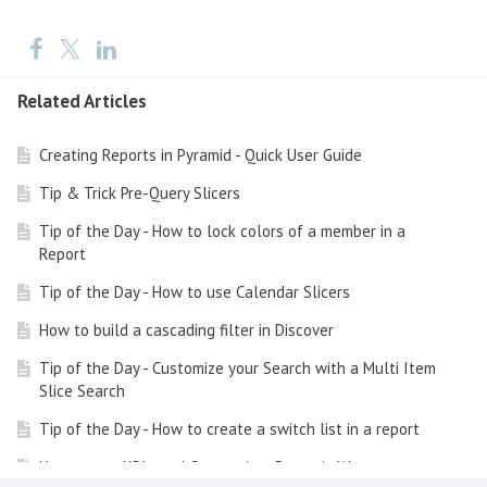
Related Articles
Creating Reports in Pyramid - Quick User Guide
Tip & Trick Pre-Query Slicers
Tip of the Day - How to lock colors of a member in a
Report
Tip of the Day - How to use Calendar Slicers
How to build a cascading filter in Discover
Tip of the Day - Customize your Search with a Multi Item
Slice Search
Tip of the Day - How to create a switch list in a report
How to use KPIs and Gauges in a Dynamic Way