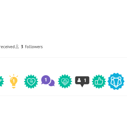
 received
3
followers